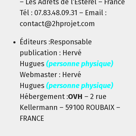
– Les Adrets de l’Esterel – France
Tél : 07.83.48.09.31 – Email :
contact@2hprojet.com
Éditeurs :Responsable
publication : Hervé
Hugues
(personne physique)
Webmaster : Hervé
Hugues
(personne physique)
Hébergement :
OVH
– 2 rue
Kellermann – 59100 ROUBAIX –
FRANCE