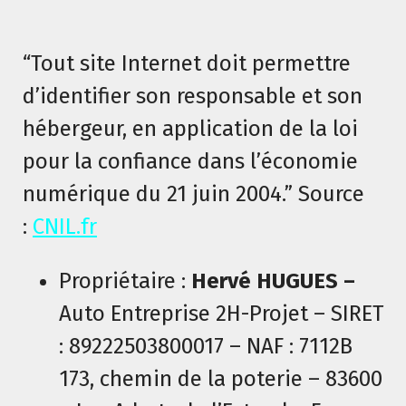
n
u
“Tout site Internet doit permettre
d’identifier son responsable et son
hébergeur, en application de la loi
pour la confiance dans l’économie
numérique du 21 juin 2004.” Source
:
CNIL.fr
Propriétaire :
Hervé HUGUES –
Auto Entreprise 2H-Projet – SIRET
: 89222503800017 – NAF : 7112B
173, chemin de la poterie – 83600